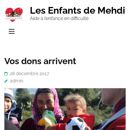
Aller
Les Enfants de Mehdi
au
Aide à l’enfance en difficulté
contenu
(Pressez
Entrée)
Vos dons arrivent
28 décembre 2017
admin