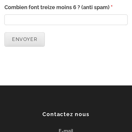
Combien font treize moins 6 ? (anti spam)
*
Contactez nous
E-mail