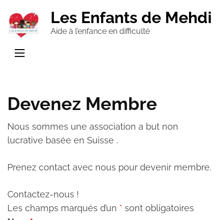
Aller
Les Enfants de Mehdi
au
Aide à l’enfance en difficulté
contenu
(Pressez
Entrée)
Devenez Membre
Nous sommes une association a but non
lucrative basée en Suisse .
Prenez contact avec nous pour devenir membre.
Contactez-nous !
Les champs marqués d’un
*
sont obligatoires