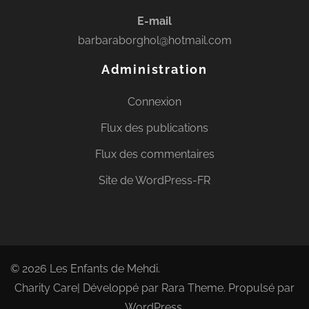
E-mail
barbaraborghol@hotmail.com
Administration
Connexion
Flux des publications
Flux des commentaires
Site de WordPress-FR
© 2026
Les Enfants de Mehdi
.
Charity Care| Développé par
Rara Theme
. Propulsé par
WordPress
.